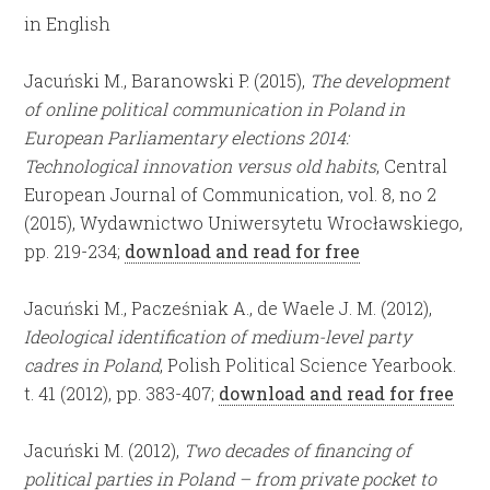
in English
Jacuński M., Baranowski P. (2015),
The development
of online political communication in Poland in
European Parliamentary elections 2014:
Technological innovation versus old habits
, Central
European Journal of Communication, vol. 8, no 2
(2015), Wydawnictwo Uniwersytetu Wrocławskiego,
pp. 219-234;
download and read for free
Jacuński M., Pacześniak A., de Waele J. M. (2012),
Ideological identification of medium-level party
cadres in Poland
, Polish Political Science Yearbook.
t. 41 (2012), pp. 383-407;
download and read for free
Jacuński M. (2012),
Two decades of financing of
political parties in Poland – from private pocket to