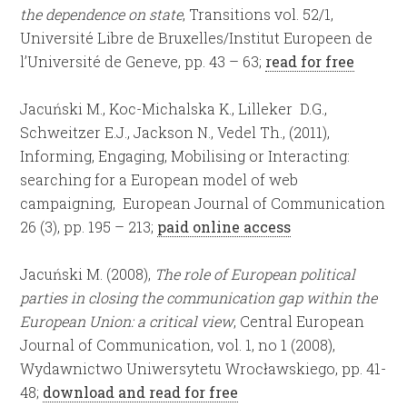
the dependence on state
, Transitions vol. 52/1,
Université Libre de Bruxelles/Institut Europeen de
l’Université de Geneve, pp. 43 – 63;
read for free
Jacuński M., Koc-Michalska K., Lilleker D.G.,
Schweitzer E.J., Jackson N., Vedel Th., (2011),
Informing, Engaging, Mobilising or Interacting:
searching for a European model of web
campaigning, European Journal of Communication
26 (3), pp. 195 – 213;
paid online access
Jacuński M. (2008),
The role of European political
parties in closing the communication gap within the
European Union: a critical view
, Central European
Journal of Communication, vol. 1, no 1 (2008),
Wydawnictwo Uniwersytetu Wrocławskiego, pp. 41-
48;
download and read for free