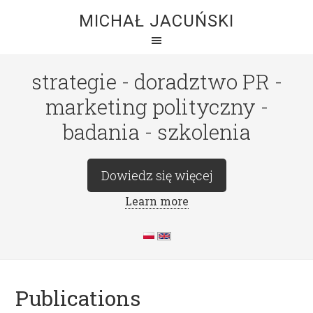
MICHAŁ JACUŃSKI
strategie - doradztwo PR -
marketing polityczny -
badania - szkolenia
Dowiedz się więcej
Learn more
Publications